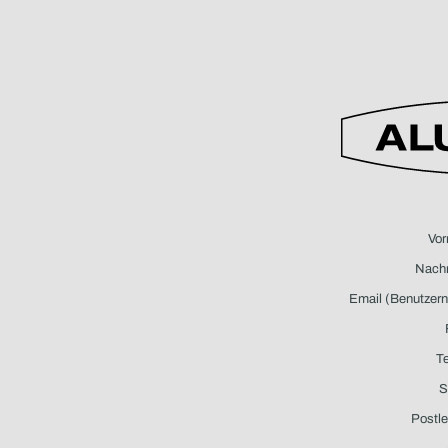
Vo
Nach
Email
(Benutzer
Te
S
Postle