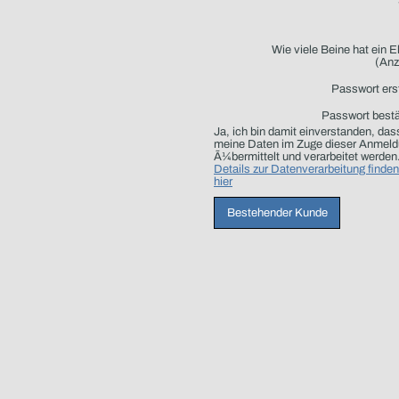
Wie viele Beine hat ein E
(Anz
Passwort ers
Passwort bestä
Ja, ich bin damit einverstanden, das
meine Daten im Zuge dieser Anmel
Ã¼bermittelt und verarbeitet werden
Details zur Datenverarbeitung finden
hier
Bestehender Kunde